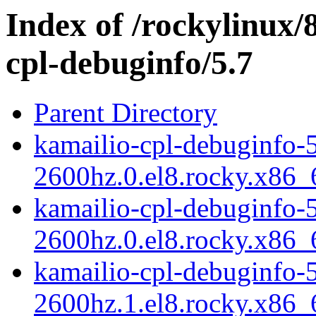
Index of /rockylinux/
cpl-debuginfo/5.7
Parent Directory
kamailio-cpl-debuginfo-5
2600hz.0.el8.rocky.x86
kamailio-cpl-debuginfo-5
2600hz.0.el8.rocky.x86
kamailio-cpl-debuginfo-5
2600hz.1.el8.rocky.x86