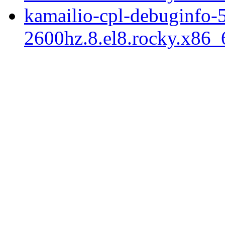
kamailio-cpl-debuginfo-5
2600hz.8.el8.rocky.x86